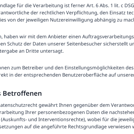
dlage für die Verarbeitung ist ferner Art. 6 Abs. 1 lit. c DS
rantwortliche der rechtlichen Verpflichtung, den Einsatz te
es von der jeweiligen Nutzereinwilligung abhängig zu mac
ch, haben wir mit dem Anbieter einen Auftragsverarbeitung
en Schutz der Daten unserer Seitenbesucher sicherstellt u
tergabe an Dritte untersagt.
onen zum Betreiber und den Einstellungsmöglichkeiten des
irekt in der entsprechenden Benutzeroberfläche auf unsere
s Betroffenen
atenschutzrecht gewährt Ihnen gegenüber dem Verantwor
Verarbeitung Ihrer personenbezogenen Daten die nachsteh
(Auskunfts- und Interventionsrechte), wobei für die jeweil
tzungen auf die angeführte Rechtsgrundlage verwiesen w