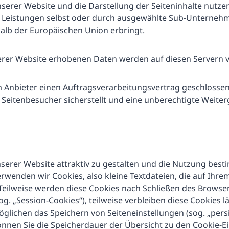
serer Website und die Darstellung der Seiteninhalte nutze
ne Leistungen selbst oder durch ausgewählte Sub-Unternehm
halb der Europäischen Union erbringt.
erer Website erhobenen Daten werden auf diesen Servern v
 Anbieter einen Auftragsverarbeitungsvertrag geschlossen
Seitenbesucher sicherstellt und eine unberechtigte Weiter
erer Website attraktiv zu gestalten und die Nutzung bes
rwenden wir Cookies, also kleine Textdateien, die auf Ihr
Teilweise werden diese Cookies nach Schließen des Browse
og. „Session-Cookies“), teilweise verbleiben diese Cookies 
lichen das Speichern von Seiteneinstellungen (sog. „persi
können Sie die Speicherdauer der Übersicht zu den Cookie-E