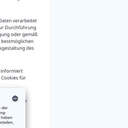
aten verarbeitet
 zur Durchführung
lligung oder gemäß
er bestmöglichen
usgestaltung des
 informiert
Cookies für
serer Website