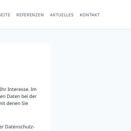
SEITE
REFERENZEN
AKTUELLES
KONTAKT
hr Interesse. Im
en Daten bei der
mit denen Sie
er Datenschutz-