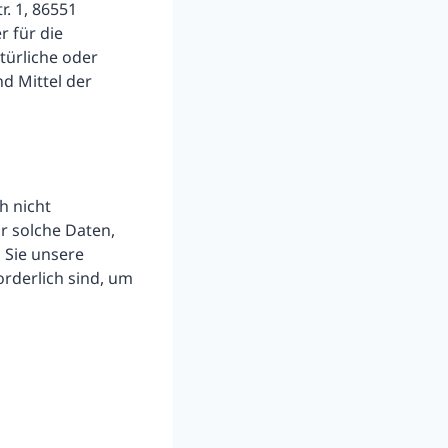
. 1, 86551
r für die
türliche oder
d Mittel der
h nicht
r solche Daten,
n Sie unsere
orderlich sind, um