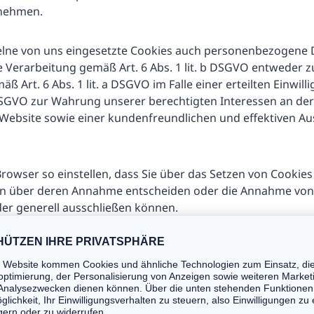
nehmen.
elne von uns eingesetzte Cookies auch personenbezogene D
ie Verarbeitung gemäß Art. 6 Abs. 1 lit. b DSGVO entweder
äß Art. 6 Abs. 1 lit. a DSGVO im Falle einer erteilten Einwi
 f DSGVO zur Wahrung unserer berechtigten Interessen an d
r Website sowie einer kundenfreundlichen und effektiven A
rowser so einstellen, dass Sie über das Setzen von Cookies
n über deren Annahme entscheiden oder die Annahme von 
der generell ausschließen können.
, dass bei Nichtannahme von Cookies die Funktionalität un
n kann.
ufnahme