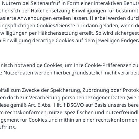
 Nutzern bei Seitenaufruf in Form einer interaktiven Benu
lcher sich per Häkchensetzung Einwilligungen für bestimmt
asierte Anwendungen erteilen lassen. Hierbei werden durc
igungspflichtigen Cookies/Dienste nur dann geladen, wenn d
illigungen per Häkchensetzung erteilt. So wird sichergeste
ten Einwilligung derartige Cookies auf dem jeweiligen Endge
chnisch notwendige Cookies, um Ihre Cookie-Präferenzen zu
Nutzerdaten werden hierbei grundsätzlich nicht verarbeit
lfall zum Zwecke der Speicherung, Zuordnung oder Protok
gen doch zur Verarbeitung personenbezogener Daten (wie e
diese gemäß Art. 6 Abs. 1 lit. f DSGVO auf Basis unseres ber
em rechtskonformen, nutzerspezifischen und nutzerfreundl
gement für Cookies und mithin an einer rechtskonformen
ftritts.