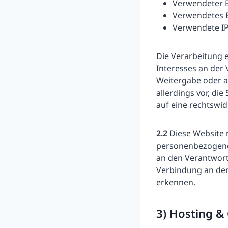
Verwendeter 
Verwendetes 
Verwendete IP
Die Verarbeitung e
Interesses an der 
Weitergabe oder a
allerdings vor, di
auf eine rechtswi
2.2
Diese Website 
personenbezogener
an den Verantwortl
Verbindung an der
erkennen.
3) Hosting &