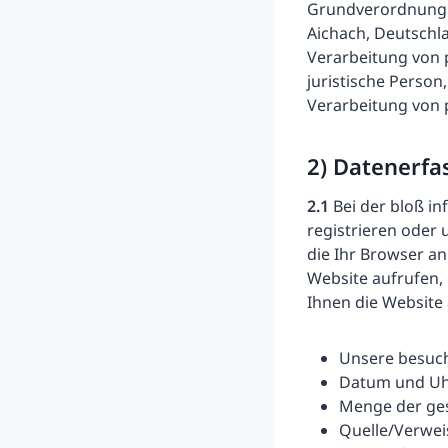
Grundverordnung (
Aichach, Deutschla
Verarbeitung von 
juristische Person
Verarbeitung von
2) Datenerfa
2.1
Bei der bloß in
registrieren oder 
die Ihr Browser an
Website aufrufen, 
Ihnen die Website
Unsere besuc
Datum und Uhr
Menge der ges
Quelle/Verweis