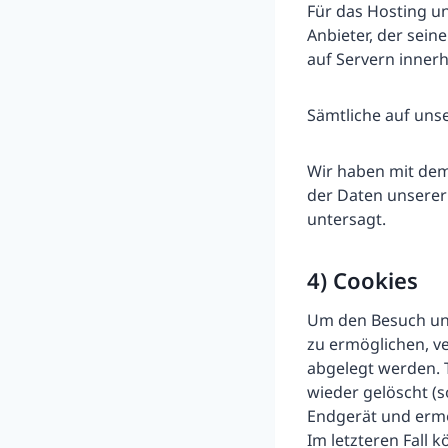
Für das Hosting un
Anbieter, der sei
auf Servern inner
Sämtliche auf uns
Wir haben mit dem
der Daten unserer 
untersagt.
4) Cookies
Um den Besuch uns
zu ermöglichen, ve
abgelegt werden. 
wieder gelöscht (s
Endgerät und ermög
Im letzteren Fall 