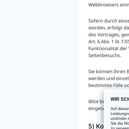
Webbrowsers ent
Sofern durch einz
werden, erfolgt d
des Vertrages, gem
Art. 6 Abs. 1 lit.
Funktionalität de
Seitenbesuchs.
Sie können Ihren B
werden und einzel
bestimmte Fälle o
Bitte beachten Sie
eingeschränkt sei
5) Kontakta