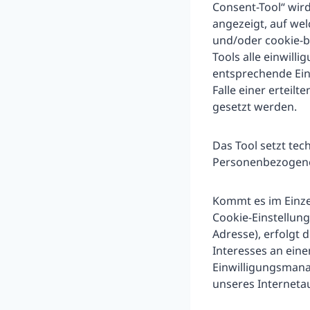
Consent-Tool“ wird
angezeigt, auf we
und/oder cookie-b
Tools alle einwill
entsprechende Einw
Falle einer erteil
gesetzt werden.
Das Tool setzt te
Personenbezogene 
Kommt es im Einze
Cookie-Einstellun
Adresse), erfolgt 
Interesses an ein
Einwilligungsmana
unseres Internetau