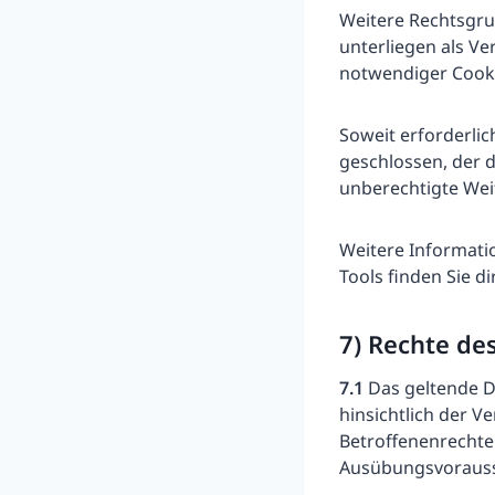
Weitere Rechtsgrun
unterliegen als Ve
notwendiger Cooki
Soweit erforderli
geschlossen, der d
unberechtigte Wei
Weitere Informati
Tools finden Sie d
7) Rechte de
7.1
Das geltende D
hinsichtlich der 
Betroffenenrechte 
Ausübungsvorausse