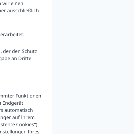
n wir einen
er ausschließlich
erarbeitet.
, der den Schutz
gabe an Dritte
timmter Funktionen
em Endgerät
rs automatisch
länger auf Ihrem
stente Cookies“).
instellungen Ihres